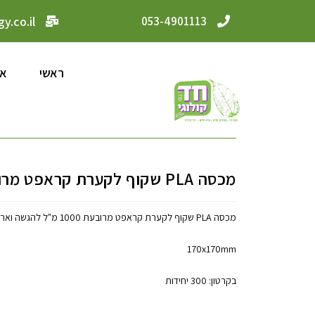
y.co.il
053-4901113
ראשי
או
מכסה PLA שקוף לקערת קראפט מרובעת 1000 מ"ל
מכסה PLA שקוף לקערת קראפט מרובעת 1000 מ"ל להגשה ואריזת TA
170x170mm
בקרטון: 300 יחידות