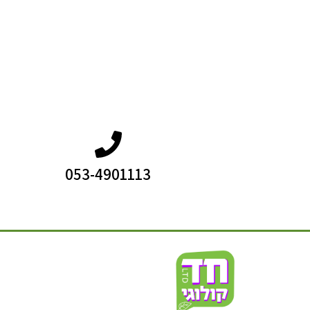
053-4901113