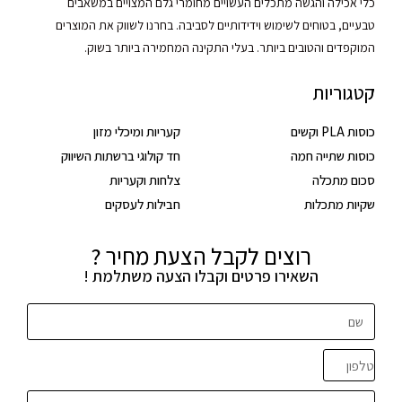
כלי אכילה והגשה מתכלים העשויים מחומרי גלם המצויים במשאבים
טבעיים, בטוחים לשימוש וידידותיים לסביבה. בחרנו לשווק את המוצרים
המוקפדים והטובים ביותר. בעלי התקינה המחמירה ביותר בשוק.
קטגוריות
כוסות PLA וקשים
קעריות ומיכלי מזון
כוסות שתייה חמה
חד קולוגי ברשתות השיווק
סכום מתכלה
צלחות וקעריות
שקיות מתכלות
חבילות לעסקים
רוצים לקבל הצעת מחיר ?
השאירו פרטים וקבלו הצעה משתלמת !